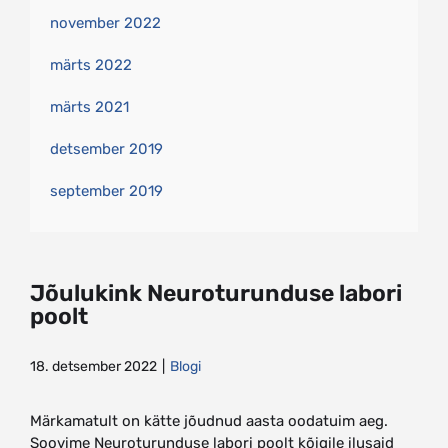
november 2022
märts 2022
märts 2021
detsember 2019
september 2019
Jõulukink Neuroturunduse labori
poolt
18. detsember 2022
|
Blogi
Märkamatult on kätte jõudnud aasta oodatuim aeg.
Soovime Neuroturunduse labori poolt kõigile ilusaid