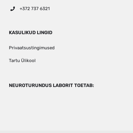
+372 737 6321
KASULIKUD LINGID
Privaatsustingimused
Tartu Ülikool
NEUROTURUNDUS LABORIT TOETAB: