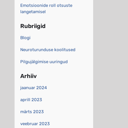
Emotsioonide roll otsuste
langetamisel
Rubriigid
Blogi
Neuroturunduse koolitused
Pilgujälgimise uuringud
Arhiiv
jaanuar 2024
aprill 2023
märts 2023
veebruar 2023